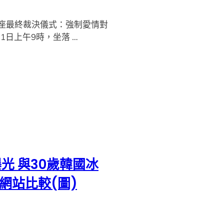
秤座最終裁決儀式：強制愛情對
11日上午9時，坐落 …
光 與30歲韓國冰
網站比較(圖)