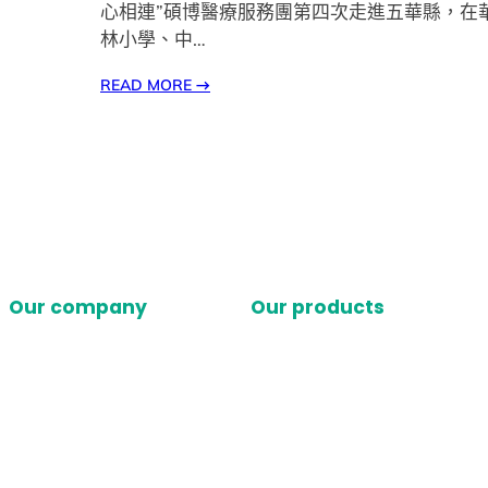
心相連”碩博醫療服務團第四次走進五華縣，在
林小學、中…
READ MORE
→
Our company
Our products