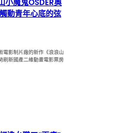
山小魔鬼OSDER奧
觸動青年心底的弦
術電影制片廠的新作《浪浪山
勢刷新國產二維動畫電影票房