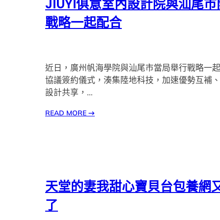
JIUYI俱意室內設計院與汕尾
戰略一起配合
近日，廣州帆海學院與汕尾市當局舉行戰略一
協議簽約儀式，湊集陸地科技，加速優勢互補
設計共享，…
READ MORE
→
天堂的妻我甜心寶貝台包養網
了