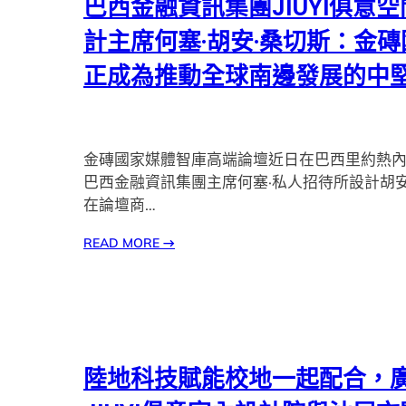
巴西金融資訊集團JIUYI俱意
計主席何塞·胡安·桑切斯：金磚
正成為推動全球南邊發展的中
金磚國家媒體智庫高端論壇近日在巴西里約熱
巴西金融資訊集團主席何塞·私人招待所設計胡安
在論壇商…
READ MORE
→
陸地科技賦能校地一起配合，