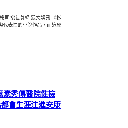
殺青 搜包養網 狐文娛訊 《杉
與代表性的小說作品，而這部
如意素秀傳醫院健檢
為都會生涯注進安康