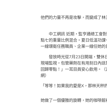
他們的力量不再是攻擊，而變成了林
中工網訊 近期，監亨通總工會對
點七的重量比例混合。夏日低溫功課
一線環衛任務職員、企業一線任她的
發放時光從7月23日開端，雙休日
現場監視，包管藥劑在有用刻日內送
回歸零點！」一耳目員安心飲用。（
網）
「等等！如果我的愛是X，那林天秤
她做了一個優雅的旋轉，她的咖啡館