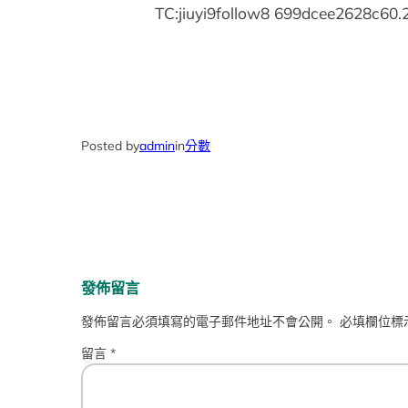
TC:jiuyi9follow8 699dcee2628c60
Posted by
admin
in
分數
發佈留言
發佈留言必須填寫的電子郵件地址不會公開。
必填欄位標
留言
*