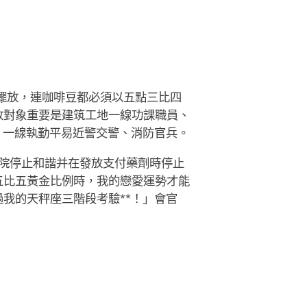
擺放，連咖啡豆都必須以五點三比四
放對象重要是建筑工地一線功課職員、
、一線執勤平易近警交警、消防官兵。
院停止和諧并在發放支付藥劑時停止
五比五黃金比例時，我的戀愛運勢才能
我的天秤座三階段考驗**！」會官