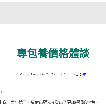
專包養價格體談
Posted by:
admin
|
On:
2026 年 1 月 25 日
|
分數
11.
卡像一面小鏡子，反射出藍光後發出了更加耀眼的金色。