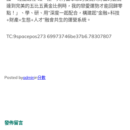
達到完美的五比五黃金比例時，我的戀愛運勢才能回歸零
點！」、學、研、用”深度一起配合，構建起“金融+科技
+財產+生態+人才”融會共生的運營系統。
TC:9spacepos273 69973746be37b6.78307807
Posted by
admin
in
分數
發佈留言