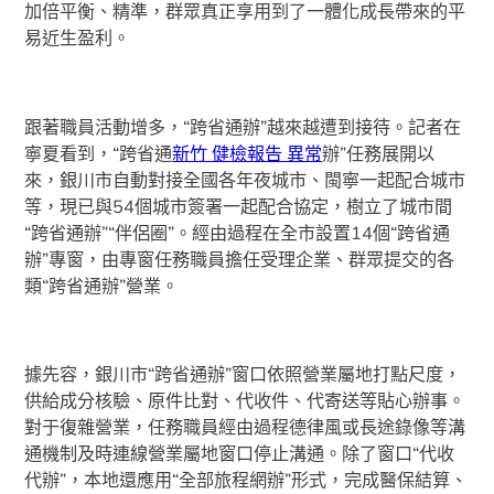
加倍平衡、精準，群眾真正享用到了一體化成長帶來的平
易近生盈利。
跟著職員活動增多，“跨省通辦”越來越遭到接待。記者在
寧夏看到，“跨省通
新竹 健檢報告 異常
辦”任務展開以
來，銀川市自動對接全國各年夜城市、閩寧一起配合城市
等，現已與54個城市簽署一起配合協定，樹立了城市間
“跨省通辦”“伴侶圈”。經由過程在全市設置14個“跨省通
辦”專窗，由專窗任務職員擔任受理企業、群眾提交的各
類“跨省通辦”營業。
據先容，銀川市“跨省通辦”窗口依照營業屬地打點尺度，
供給成分核驗、原件比對、代收件、代寄送等貼心辦事。
對于復雜營業，任務職員經由過程德律風或長途錄像等溝
通機制及時連線營業屬地窗口停止溝通。除了窗口“代收
代辦”，本地還應用“全部旅程網辦”形式，完成醫保結算、