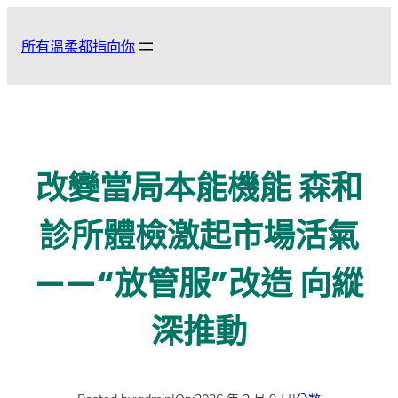
跳
至
所有溫柔都指向你
主
要
內
容
改變當局本能機能 森和
診所體檢激起市場活氣
——“放管服”改造 向縱
深推動