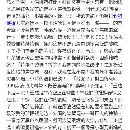
派才會用）。保險箱打開，裡面沒有黃金，只有一個閃爍
著詭異紅色光芒的儀器。這儀器很像一個老式的對講機，
但頂部插著一根彎曲的、像韭菜一樣的天線。他顫抖
竹科
健檢
著拿起儀器，按下通話鈕。儀器發出「滋——」的電
流聲，接著傳來一陣高八度、急促且充滿養生焦慮的聲
音。「喂！是廖沾沾嗎！快接聽！這裡是 K-999！宇宙水
餃聯盟特級特務！你那邊是不是已經聞到宇宙級的酸味
了？我們需要你的蒜泥！你被徵召了！馬上！」廖沾沾的
耳朵被這聲音震得嗡嗡作響，他捏著對講機，困惑地喊
道：「特務？酸味？等等！我聞到的不是酸味！是麵粉過
度膨脹的焦慮味！還有，我現在走不開！我的陳年老蒜泥
需要每隔三小時的溫和震動！」「蒜泥？」對面傳來K-
999崩潰的尖叫聲，帶著濃濃的中藥味電子雜音：「重點
不是蒜泥！重點是**時空正在彎曲！**我們的推進器快沒
紅棗了！快！我們在你的後院！別帶任何多餘的東西！除
了——你那缸蒜泥！」就在廖沾沾還在糾結要不要帶上他
最珍愛的那把銀勺時，外面的牆壁傳來一聲巨大的撞擊。
一個穿著黑色燕尾服、戴著太陽眼鏡的太空吉娃娃，正從
牆上的破洞鑽進來。它的背上揹著一個像是小型瓦斯桶的