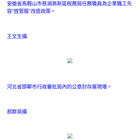
安徽省馬鞍山市慈湖高新區稅務局任務職員為企業職工先
容“放管服”改造政策。
王文生攝
河北省邯鄲市行政審批局內的公章封存展現墻。
郝群英攝