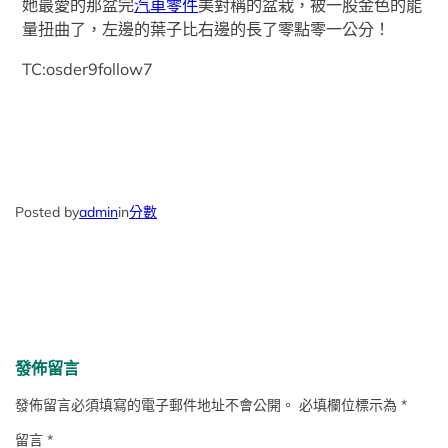
她最愛的那盆完
汽車零件
美對稱的盆栽，被一股金色的能
量扭曲了，左邊的葉子比右邊的長了零點零一公分！
TC:osder9follow7
Posted by
admin
in
分數
發佈留言
發佈留言必須填寫的電子郵件地址不會公開。
必填欄位標示為
*
留言
*