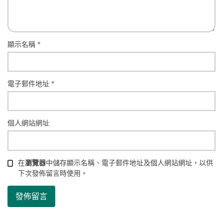
顯示名稱
*
電子郵件地址
*
個人網站網址
在
瀏覽器
中儲存顯示名稱、電子郵件地址及個人網站網址，以供
下次發佈留言時使用。