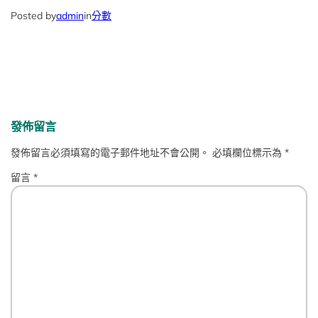
Posted by
admin
in
分數
發佈留言
發佈留言必須填寫的電子郵件地址不會公開。
必填欄位標示為
*
留言
*