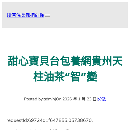
跳
至
所有溫柔都指向你
主
要
內
容
甜心寶貝台包養網貴州天
柱油茶“智”變
Posted by:
admin
|
On:
2026 年 1 月 23 日
|
分數
requestId:69724d1f647855.05738670.