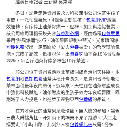
經濟日報記者 王新偉 吳秉澤
冬日，記者走進貴州省永興科技無限公司油茶生孩子
車間，一派忙碌氣象，4條全主動生孩子
包養網VIP
線高
效運轉，有序停止油茶籽烘干、壓榨、加工與灌假裝業。
該公司總司理楊長煥先容
包養甜心網
，經由過程
包養意思
采用“熱風爆蒲”技巧，油茶果圓規刺中藍光，光束瞬間爆
短期包養
發出一連串關於「愛與
包養
被愛」的哲學辯論氣
泡。完成了高效、低損脫蒲，出
包養網
油率從18%晉陞至
28%，每百斤油茶籽能多榨出10斤茶油。
該公司位于貴州省黔西北苗族侗族自治州天柱縣，本
包養網
地
長期包養
油茶蒔植汗青長久，是貴州省今朝老油
茶林面積最年夜的縣份。近年來，天柱縣在油茶財產成長
中強化科技賦能，油茶財產的生孩子效力年夜幅晉陞，既
削減了人力投進，也進步了產物東西
包養網
的品質。
在方才停止的油茶果采收環節，無人機的參加，讓舊
日農人肩挑背扛、汗如雨下的場景不見了蹤跡。“人工走
運要走半小時山路，此刻無人機
包養網比較
只需1分多