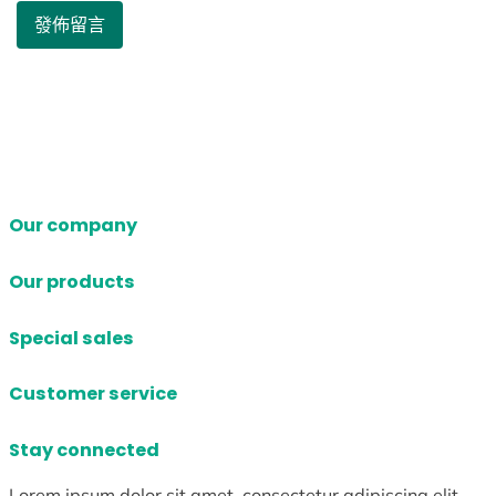
Our company
Our products
Special sales
Customer service
Stay connected
Lorem ipsum dolor sit amet, consectetur adipiscing elit.