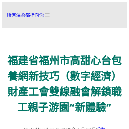
跳
至
所有溫柔都指向你
主
要
內
容
福建省福州市高甜心台包
養網新技巧（數字經濟）
財產工會雙線融會解鎖職
工親子游園“新體驗”