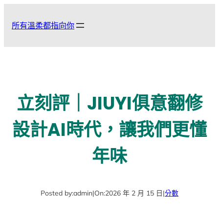
跳
至
所有溫柔都指向你
主
要
內
容
立刻評｜JIUYI俱意翻修
設計AI時代，讓我們更懂
年味
Posted by:
admin
|
On:
2026 年 2 月 15 日
|
分數