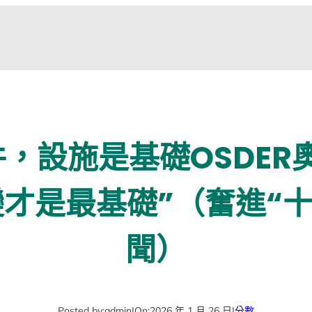
件，設施是基礎OSDER
才是最基礎”（奮進“十
聞）
Posted by:
admin
|
On:
2026 年 1 月 26 日
|
分數