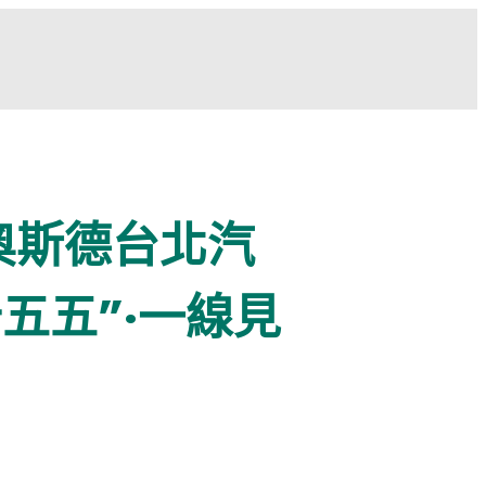
奧斯德台北汽
五五”·一線見