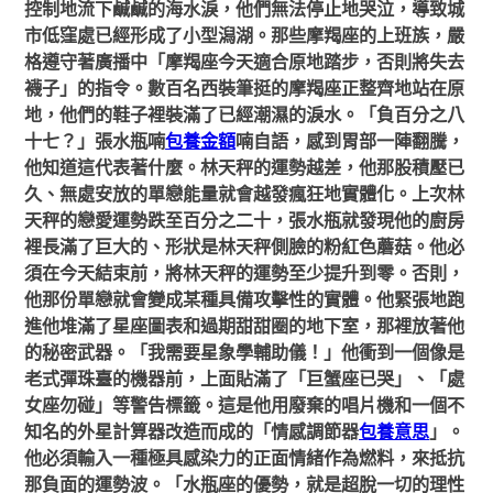
控制地流下鹹鹹的海水淚，他們無法停止地哭泣，導致城
市低窪處已經形成了小型潟湖。那些摩羯座的上班族，嚴
格遵守著廣播中「摩羯座今天適合原地踏步，否則將失去
襪子」的指令。數百名西裝筆挺的摩羯座正整齊地站在原
地，他們的鞋子裡裝滿了已經潮濕的淚水。「負百分之八
十七？」張水瓶喃
包養金額
喃自語，感到胃部一陣翻騰，
他知道這代表著什麼。林天秤的運勢越差，他那股積壓已
久、無處安放的單戀能量就會越發瘋狂地實體化。上次林
天秤的戀愛運勢跌至百分之二十，張水瓶就發現他的廚房
裡長滿了巨大的、形狀是林天秤側臉的粉紅色蘑菇。他必
須在今天結束前，將林天秤的運勢至少提升到零。否則，
他那份單戀就會變成某種具備攻擊性的實體。他緊張地跑
進他堆滿了星座圖表和過期甜甜圈的地下室，那裡放著他
的秘密武器。「我需要星象學輔助儀！」他衝到一個像是
老式彈珠臺的機器前，上面貼滿了「巨蟹座已哭」、「處
女座勿碰」等警告標籤。這是他用廢棄的唱片機和一個不
知名的外星計算器改造而成的「情感調節器
包養意思
」。
他必須輸入一種極具感染力的正面情緒作為燃料，來抵抗
那負面的運勢波。「水瓶座的優勢，就是超脫一切的理性