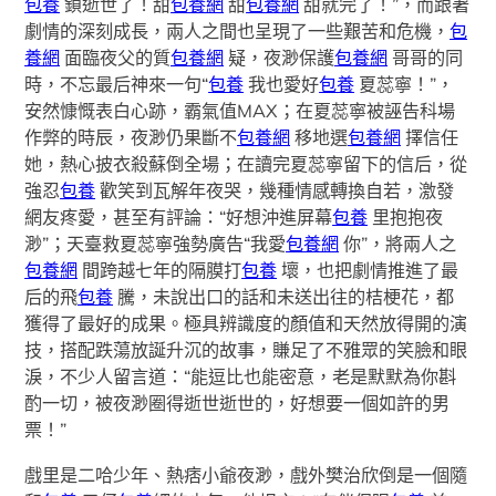
包養
鎖逝世了！甜
包養網
甜
包養網
甜就完了！”，而跟著
劇情的深刻成長，兩人之間也呈現了一些艱苦和危機，
包
養網
面臨夜父的質
包養網
疑，夜渺保護
包養網
哥哥的同
時，不忘最后神來一句“
包養
我也愛好
包養
夏蕊寧！”，
安然慷慨表白心跡，霸氣值MAX；在夏蕊寧被誣告科場
作弊的時辰，夜渺仍果斷不
包養網
移地選
包養網
擇信任
她，熱心披衣殺蘇倒全場；在讀完夏蕊寧留下的信后，從
強忍
包養
歡笑到瓦解年夜哭，幾種情感轉換自若，激發
網友疼愛，甚至有評論：“好想沖進屏幕
包養
里抱抱夜
渺”；天臺救夏蕊寧強勢廣告“我愛
包養網
你”，將兩人之
包養網
間跨越七年的隔膜打
包養
壞，也把劇情推進了最
后的飛
包養
騰，未說出口的話和未送出往的桔梗花，都
獲得了最好的成果。極具辨識度的顏值和天然放得開的演
技，搭配跌蕩放誕升沉的故事，賺足了不雅眾的笑臉和眼
淚，不少人留言道：“能逗比也能密意，老是默默為你斟
酌一切，被夜渺圈得逝世逝世的，好想要一個如許的男
票！”
戲里是二哈少年、熱痞小爺夜渺，戲外樊治欣倒是一個隨