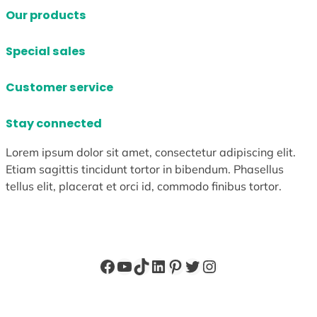
Our products
Special sales
Customer service
Stay connected
Lorem ipsum dolor sit amet, consectetur adipiscing elit.
Etiam sagittis tincidunt tortor in bibendum. Phasellus
tellus elit, placerat et orci id, commodo finibus tortor.
Facebook
YouTube
TikTok
LinkedIn
Pinterest
X
Instagram