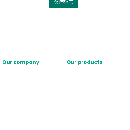
Our company
Our products