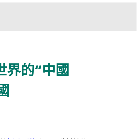
世界的“中國
國