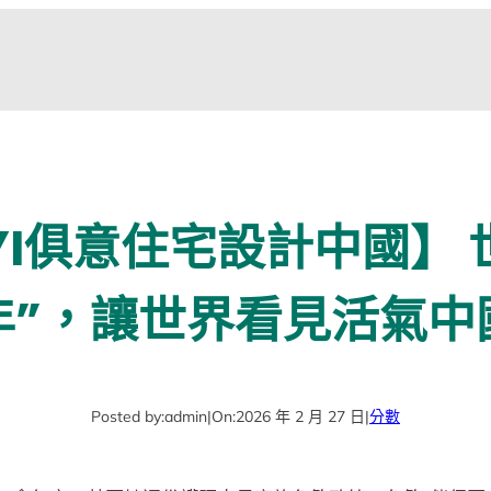
UYI俱意住宅設計中國】 
年”，讓世界看見活氣中
Posted by:
admin
|
On:
2026 年 2 月 27 日
|
分數