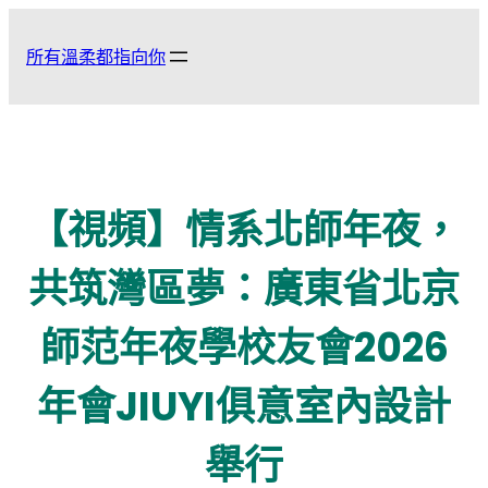
跳
至
所有溫柔都指向你
主
要
內
容
【視頻】情系北師年夜，
共筑灣區夢：廣東省北京
師范年夜學校友會2026
年會JIUYI俱意室內設計
舉行