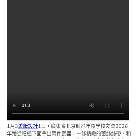
1月3
遊艇設計
1日，廣東省北京師范年夜學校友會2026
年她從吧檯下面拿出兩件武器：一條精緻的蕾絲絲帶，和