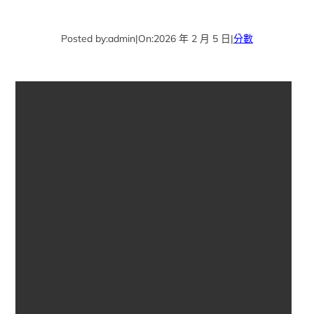
Posted by:
admin
|
On:
2026 年 2 月 5 日
|
分數