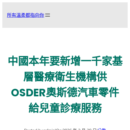
跳
至
所有溫柔都指向你
主
要
內
容
中國本年要新增一千家基
層醫療衛生機構供
OSDER奧斯德汽車零件
給兒童診療服務