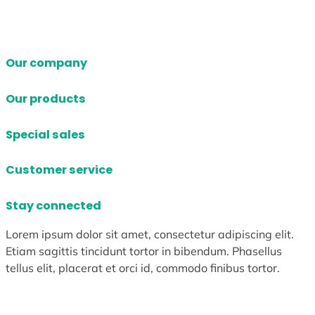
Our company
Our products
Special sales
Customer service
Stay connected
Lorem ipsum dolor sit amet, consectetur adipiscing elit.
Etiam sagittis tincidunt tortor in bibendum. Phasellus
tellus elit, placerat et orci id, commodo finibus tortor.