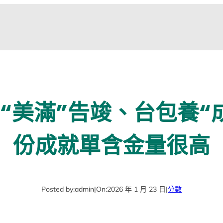
“美滿”告竣、台包養“
份成就單含金量很高
Posted by:
admin
|
On:
2026 年 1 月 23 日
|
分數