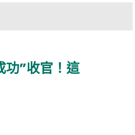
成功”收官！這