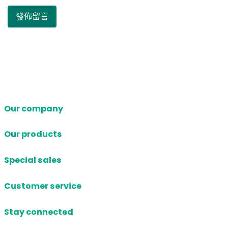
Our company
Our products
Special sales
Customer service
Stay connected