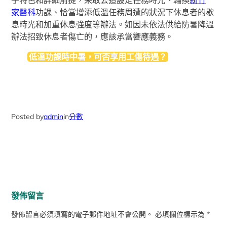
家醫科
功課、恰當增添低溫任務周遭的狀況下休息者的歇
息時光和加重休息強度等辦法。如因未依法供給防暑降溫
辦法招致休息者傷亡的，應該承當響應義務。
低溫功課時中暑，可否享用工傷待遇？
Posted by
admin
in
分數
發佈留言
發佈留言必須填寫的電子郵件地址不會公開。
必填欄位標示為
*