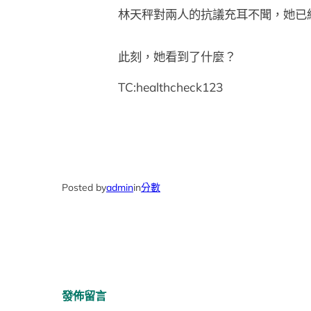
林天秤對兩人的抗議充耳不聞，她已
此刻，她看到了什麼？
TC:healthcheck123
Posted by
admin
in
分數
發佈留言