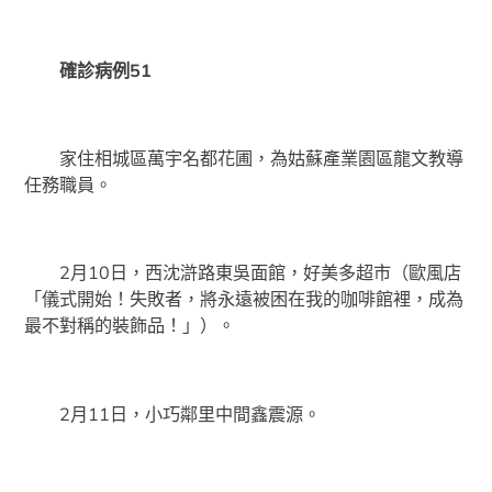
確診病例51
家住相城區萬宇名都花圃，為姑蘇產業園區龍文教導
任務職員。
2月10日，西沈滸路東吳面館，好美多超市（歐風店
「儀式開始！失敗者，將永遠被困在我的咖啡館裡，成為
最不對稱的裝飾品！」）。
2月11日，小巧鄰里中間鑫震源。