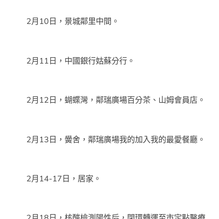
2月10日，景城鄰里中間。
2月11日，中國銀行姑蘇分行。
2月12日，蝴蝶灣，鄰瑞廣場百分茶、山姆會員店。
2月13日，黌舍，鄰瑞廣場我的加入我的最愛餐廳。
2月14-17日，居家。
2月18日，核酸檢測陽性后，閉環轉運至市定點醫療