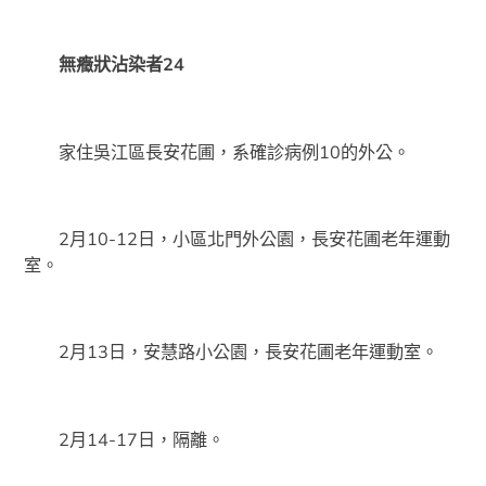
無癥狀沾染者24
家住吳江區長安花圃，系確診病例10的外公。
2月10-12日，小區北門外公園，長安花圃老年運動
室。
2月13日，安慧路小公園，長安花圃老年運動室。
2月14-17日，隔離。