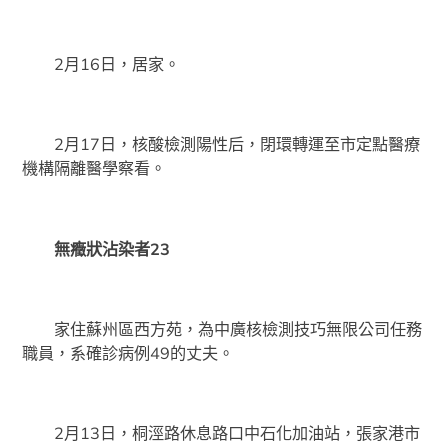
2月16日，居家。
2月17日，核酸檢測陽性后，閉環轉運至市定點醫療
機構隔離醫學察看。
無癥狀沾染者23
家住蘇州區西方苑，為中廣核檢測技巧無限公司任務
職員，系確診病例49的丈夫。
2月13日，桐涇路休息路口中石化加油站，張家港市