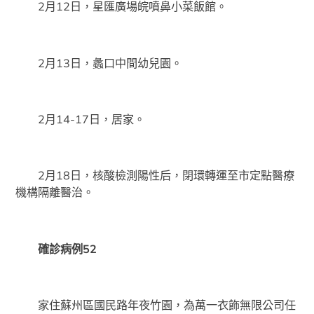
2月12日，星匯廣場皖噴鼻小菜飯館。
2月13日，蠡口中間幼兒園。
2月14-17日，居家。
2月18日，核酸檢測陽性后，閉環轉運至市定點醫療
機構隔離醫治。
確診病例52
家住蘇州區國民路年夜竹園，為萬一衣飾無限公司任