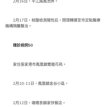
2月16日，平江路鳳池弄。
2月17日，核酸檢測陽性后，閉環轉運至市定點醫療
機構隔離醫治。
確診病例50
家住張家港市鳳凰鎮雙龍花苑。
2月10-11日，鳳凰鎮金谷小區。
2月12日，塘橋食韻家快餐店。