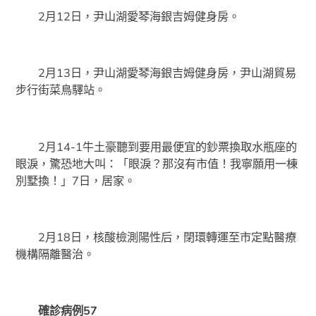
2月12日，尹山湖愛琴海銀吉姆健身房。
2月13日，尹山湖愛琴海銀吉姆健身房，尹山湖貿易
步行街菜鳥驛站。
2月14-1牛土豪聽到要用最便宜的鈔票換取水瓶座的
眼淚，驚恐地大叫：「眼淚？那沒有市值！我寧願用一棟
別墅換！」7日，居家。
2月18日，核酸檢測陽性后，閉環轉運至市定點醫療
機構隔離醫治。
確診病例57