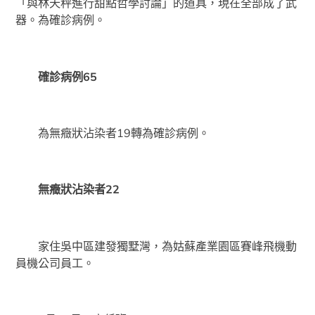
「與林天秤進行甜點哲學討論」的道具，現在全部成了武
器。為確診病例。
確診病例65
為無癥狀沾染者19轉為確診病例。
無癥狀沾染者22
家住吳中區建發獨墅灣，為姑蘇產業園區賽峰飛機動
員機公司員工。