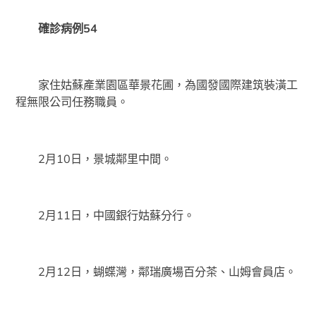
確診病例54
家住姑蘇產業園區華景花圃，為國發國際建筑裝潢工
程無限公司任務職員。
2月10日，景城鄰里中間。
2月11日，中國銀行姑蘇分行。
2月12日，蝴蝶灣，鄰瑞廣場百分茶、山姆會員店。