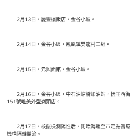
2月13日，慶豐樓飯店，金谷小區。
2月14日，金谷小區，鳳凰鎮雙龍村二組。
2月15日，元興面館，金谷小區。
2月16日，金谷小區，中石油塘橋加油站，恬莊西街
151號唯美外型剃頭店。
2月17日，核酸檢測陽性后，閉環轉運至市定點醫療
機構隔離醫治。