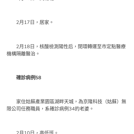
2月17日，居家。
2月18日，核酸檢測陽性后，閉環轉運至市定點醫療
機構隔離醫治。
確診病例58
家住姑蘇產業園區湖畔天城，為京隆科技（姑蘇）無
限公司任務職員，系確診病例34的老婆。
2月10日，高低班。