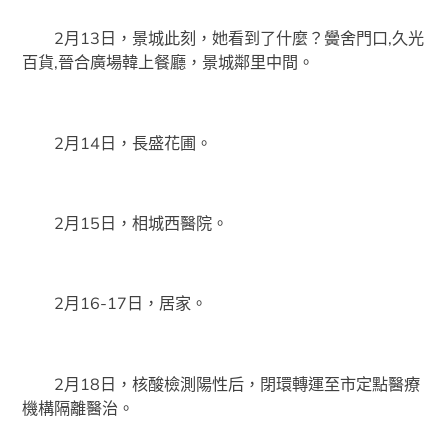
2月13日，景城此刻，她看到了什麼？黌舍門口,久光
百貨,晉合廣場韓上餐廳，景城鄰里中間。
2月14日，長盛花圃。
2月15日，相城西醫院。
2月16-17日，居家。
2月18日，核酸檢測陽性后，閉環轉運至市定點醫療
機構隔離醫治。