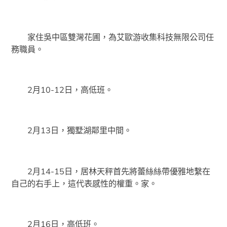
家住吳中區雙灣花圃，為艾歐游收集科技無限公司任
務職員。
2月10-12日，高低班。
2月13日，獨墅湖鄰里中間。
2月14-15日，居林天秤首先將蕾絲絲帶優雅地繫在
自己的右手上，這代表感性的權重。家。
2月16日，高低班。