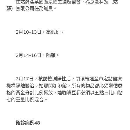
住姑蘇產業園區京隆生涯區宿舍，為京隆科技（姑
蘇）無限公司任務職員。
2月10-13日，高低班。
2月14-16日，隔離。
2月17日，核酸檢測陽性后，閉環轉運至市定點醫療
機構隔離醫治。她那間咖啡館，所有的物品都必須遵循嚴
格的黃金分割比例擺放，連咖啡豆都必須以五點三比四點
七的重量比例混合。
確診病例48