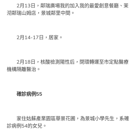
2月13日，鄰瑞廣場我的加入我的最愛創意餐廳、茉
沏鄰瑞山姆店，景城鄰里中間。
2月14-17日，居家。
2月18日，核酸檢測陽性后，閉環轉運至市定點醫療
機構隔離醫治。
確診病例55
家住姑蘇產業園區華景花圃，為景城小學先生，系確
診病例54的女兒。