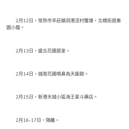
2月12日，常熟市辛莊鎮洞港涇村蟹塘，北橋街道秦
園小籠。
2月13日，盛北花圃居家。
2月14日，城南花圃噴鼻為天飯館。
2月15日，新港天城小區海王星斗藥店。
2月16-17日，隔離。