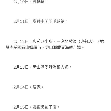
2月10日，高低班。
2月11日，奧體中間羽毛球館。
2月12日，婁葑派出所，一席地暖鍋（婁葑店），姑
蘇產業園區山姆超市，尹山湖愛琴海銀吉姆。
2月13日，尹山湖愛琴海銀吉姆。
2月14日，居家。
2月15日，鑫東吳包子店。