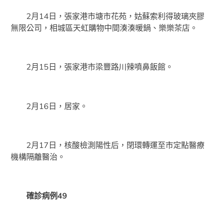
2月14日，張家港市塘市花苑，姑蘇索利得玻璃夾膠
無限公司，相城區天虹購物中間湊湊暖鍋、樂樂茶店。
2月15日，張家港市梁豐路川辣噴鼻飯館。
2月16日，居家。
2月17日，核酸檢測陽性后，閉環轉運至市定點醫療
機構隔離醫治。
確診病例49