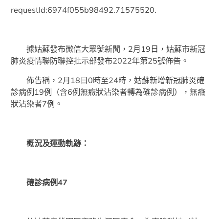
requestId:6974f055b98492.71575520.
據姑蘇發布微信大眾號新聞，2月19日，姑蘇市新冠
肺炎疫情聯防聯控批示部發布2022年第25號佈告。
佈告稱，2月18日0時至24時，姑蘇新增新冠肺炎確
診病例19例（含6例無癥狀沾染者轉為確診病例），無癥
狀沾染者7例。
概況及運動軌跡：
確診病例47