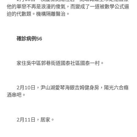
他的單戀不再是浪漫的傻氣，而變成了一道被數學公式逼
迫的代數題。機構隔離醫治。
確診病例56
家住吳中區郭巷街道國泰社區國泰一村。
2月10日，尹山湖愛琴海銀吉姆健身房，陽光六合癮
酒串吧。
2月11日，居家。