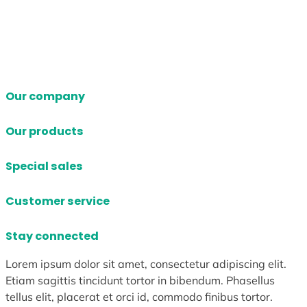
Our company
Our products
Special sales
Customer service
Stay connected
Lorem ipsum dolor sit amet, consectetur adipiscing elit.
Etiam sagittis tincidunt tortor in bibendum. Phasellus
tellus elit, placerat et orci id, commodo finibus tortor.