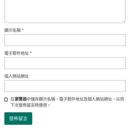
顯示名稱
*
電子郵件地址
*
個人網站網址
在
瀏覽器
中儲存顯示名稱、電子郵件地址及個人網站網址，以供
下次發佈留言時使用。