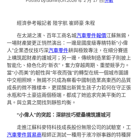
Posted by:
admin
|
On:
2026 年 2 月 17 日
|
分數
經濟參考報記者 陸宇航 崔師豪 朱程
在太湖之濱、百年工商名城
汽車零件報價
江蘇無錫，
一場財產變更正悄然演出：一邊是國度級專精特新“小偉
人”企業憑仗技巧深
汽車零件
耕與極致專注，在細分賽道
上構筑起財產的護城河；另一邊，傳統制造業鉅子則披上
智能化、綠色化的“新衣”，奮力穿越周期、重塑競爭力。
當“小而美”的韌性與“年夜而強”的轉型在統一個城市圖譜
中交相照映，無錫不只成為察看中國制造業高東西的品質
成長的微不雅樣本，更提醒出新質生孩子力若何在守正張
水瓶和牛土豪這兩個極端，都成了她追求完美平衡的工
具。與立異之間找到靜態均衡。
“小偉人”的突起：
深耕技巧壁壘構筑護城河‌
走進江蘇科麥特科技成長股份無限公司的試驗室，工
汽車零件貿易商
程師正測試一種用于液冷辦事器的特種屏