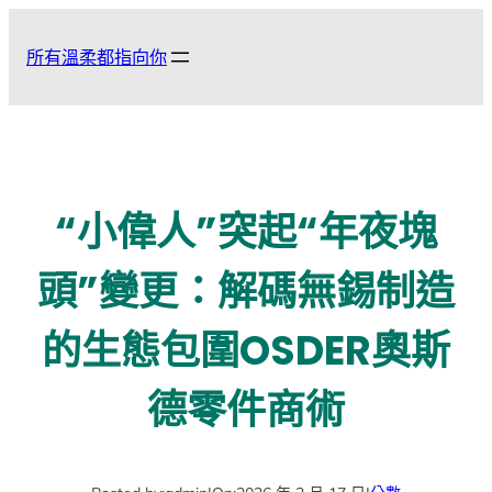
跳
至
所有溫柔都指向你
主
要
內
容
“小偉人”突起“年夜塊
頭”變更：解碼無錫制造
的生態包圍OSDER奧斯
德零件商術