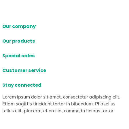
Our company
Our products
Special sales
Customer service
Stay connected
Lorem ipsum dolor sit amet, consectetur adipiscing elit.
Etiam sagittis tincidunt tortor in bibendum. Phasellus
tellus elit, placerat et orci id, commodo finibus tortor.