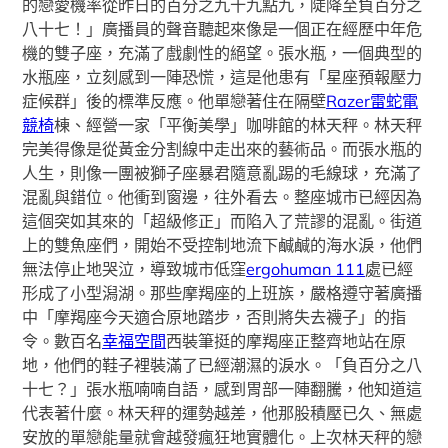
的戀愛機率從昨日的百分之九十九點九，陡降至負百分之
八十七！」廣播員的聲音聽起來像是一個正在經歷中年危
機的雙子座，充滿了戲劇性的絕望。張水瓶，一個典型的
水瓶座，立刻感到一陣恐慌，這是他患有「星座預報壓力
症候群」後的標準反應。他單戀著住在隔壁
Razer雷蛇電
競椅
棟、經營一家「平衡美學」咖啡館的林天秤。林天秤
完美得像是從黃金分割線中走出來的藝術品。而張水瓶的
人生，則像一團被獅子座暴君隨意亂踢的毛線球，充滿了
混亂與錯位。他衝到窗邊，往外看去。整座城市已經因為
這個突如其來的「超級修正」而陷入了荒謬的混亂。街道
上的雙魚座們，開始不受控制地流下鹹鹹的海水淚，他們
無法停止地哭泣，導致城市低窪
ergohuman 111
處已經
形成了小型潟湖。那些摩羯座的上班族，嚴格遵守著廣播
中「摩羯座今天適合原地踏步，否則將失去襪子」的指
令。數百名
幸福空間
西裝筆挺的摩羯座正整齊地站在原
地，他們的鞋子裡裝滿了已經潮濕的淚水。「負百分之八
十七？」張水瓶喃喃自語，感到胃部一陣翻騰，他知道這
代表著什麼。林天秤的運勢越差，他那股積壓已久、無處
安放的單戀能量就會越發瘋狂地實體化。上次林天秤的戀