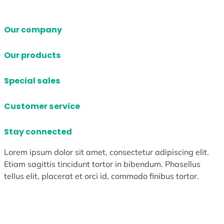
Our company
Our products
Special sales
Customer service
Stay connected
Lorem ipsum dolor sit amet, consectetur adipiscing elit.
Etiam sagittis tincidunt tortor in bibendum. Phasellus
tellus elit, placerat et orci id, commodo finibus tortor.