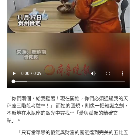
「你們兩個，給我聽著！現在開始，你們必須通過我的天
秤座三階段考驗**！」 而她的圓規，則像一把知識之劍，
不斷地在水瓶座的藍光中尋找**「愛與孤獨的精確交
點」。
「只有當單戀的傻氣與財富的霸氣達到完美的五比五