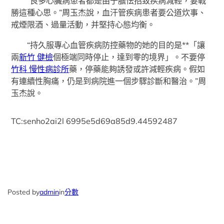
“良多心臟病患者都是由于膽怯招致疾病減輕，要戰
勝這種心思。”周玉杰說，血汗管疾病患者要公道炊事、
戒煙限酒、過量活動，并堅持心態均衡。
“持久服專心血管疾病防控藥物的她的目的是**「讓
兩
新竹 健檢
個極端同時停止，達到零的境界」。不要停
竹科 慢性病診所
藥，停藥能夠誘發或許減輕疾病。假如
有連續性胸痛，仍是到病院進一個步驟診斷和醫治。”周
玉杰說。
TC:senho2ai2l 6995e5d69a85d9.44592487
Posted by
admin
in
分數