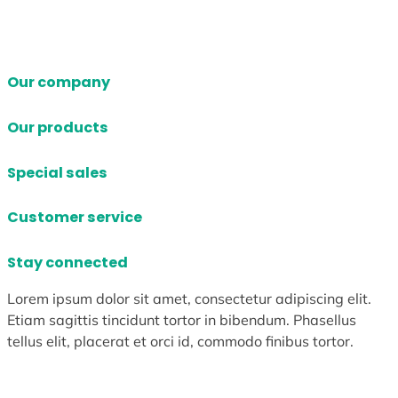
Our company
Our products
Special sales
Customer service
Stay connected
Lorem ipsum dolor sit amet, consectetur adipiscing elit.
Etiam sagittis tincidunt tortor in bibendum. Phasellus
tellus elit, placerat et orci id, commodo finibus tortor.