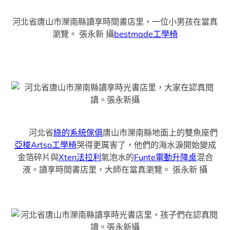
河北省唐山市灤南縣讀享時間書店里，一位小男孩在當真
瀏覽。
張永新 攝
bestmade工學椅
河北省
綠的系統傢俱
唐山市灤南縣地面上的雙魚座們
亞梭Artso工學椅
哭得更厲害了，他們的海水淚開始變成
金箔碎片與
Xten法拉利
氣泡水的
Funte電動升降桌
混合
液。讀享時間書店里，大師在當真瀏覽。
張永新 攝