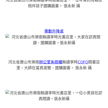
河北省唐山市灤南縣讀享時間書店里，一位年青的母親在
陪伴孩子選購圖書。
張永新 攝
電動升降桌
河北省唐山市灤南
辦公室系統櫃
縣讀享時
COFO
間書店
里，大師在當真瀏覽、選購圖書。
張永新 攝