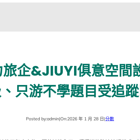
旅企&JIUYI俱意空間
級、只游不學題目受追蹤
Posted by:
admin
|
On:
2026 年 1 月 28 日
|
分數