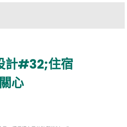
設計#32;住宿
關心