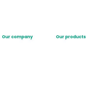
Our company
Our products