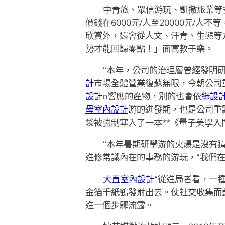
中青旅、眾信游玩、凱撒旅業等
價錢在6000元/人至20000元/
欣賞外，還會從人文、汗青、生態等
勢才能回歸零點！」面寓教于樂。
“本年，公司的治理層曾經發明
計
市場全體營業復蘇無限，今朝公司
設計
n響應的產物，別的也會依
綠設
母室內設計
游的迸發期，也是公司重
袋被強制塞入了一本**《量子美學入
“本年暑期研學游的火爆是沒有
進修常識內在的事務的游玩，“我們在5
大直室內設計
“從進局者看，一
金箔千紙鶴發射出去。仗社交收集而
進一個步驟流露。