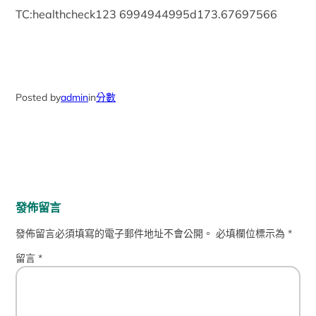
TC:healthcheck123 6994944995d173.67697566
Posted by
admin
in
分數
發佈留言
發佈留言必須填寫的電子郵件地址不會公開。
必填欄位標示為
*
留言
*