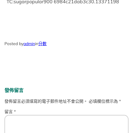
TC:sugarpopular900 6984c21dab3c30.13371198
Posted by
admin
in
分數
發佈留言
發佈留言必須填寫的電子郵件地址不會公開。
必填欄位標示為
*
留言
*