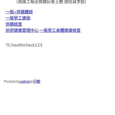
（南邊工報全媒體記者王艷 通信員李銳）
一般+供膳體檢
一般勞工健檢
供膳檢查
巡迴健康管理中心
一般勞工身體健康檢查
TC:healthcheck123
Posted by
admin
in
分數