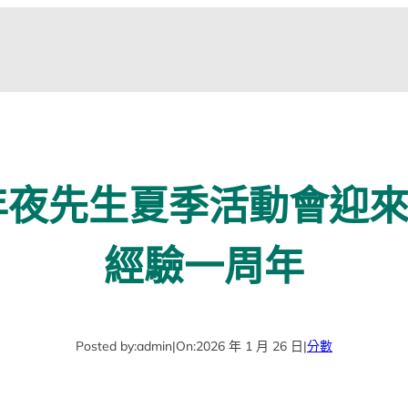
年夜先生夏季活動會迎
經驗一周年
Posted by:
admin
|
On:
2026 年 1 月 26 日
|
分數