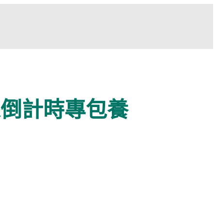
來倒計時專包養