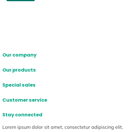
Our company
Our products
Special sales
Customer service
Stay connected
Lorem ipsum dolor sit amet, consectetur adipiscing elit.