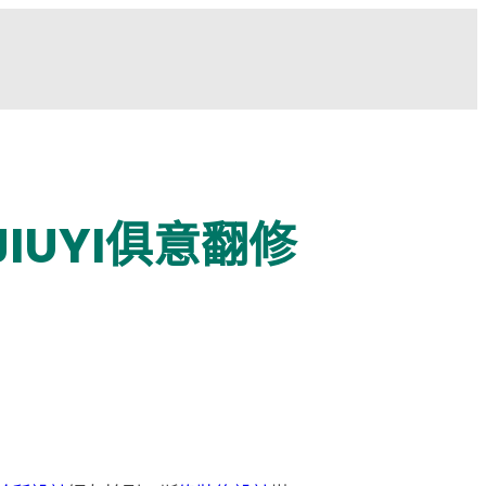
UYI俱意翻修