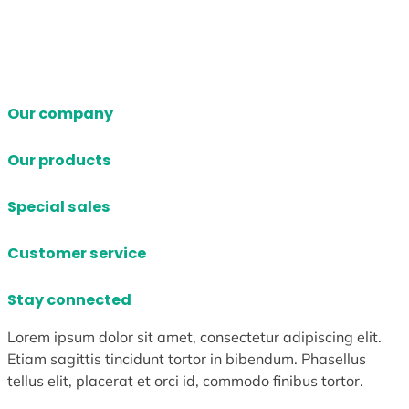
Our company
Our products
Special sales
Customer service
Stay connected
Lorem ipsum dolor sit amet, consectetur adipiscing elit.
Etiam sagittis tincidunt tortor in bibendum. Phasellus
tellus elit, placerat et orci id, commodo finibus tortor.