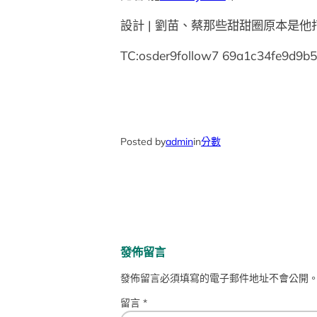
設計 | 劉苗、蔡那些甜甜圈原本是
TC:osder9follow7 69a1c34fe9d9b
Posted by
admin
in
分數
發佈留言
發佈留言必須填寫的電子郵件地址不會公開
留言
*