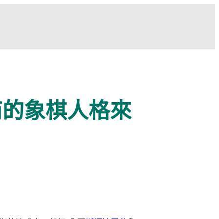
件商的象棋人格來