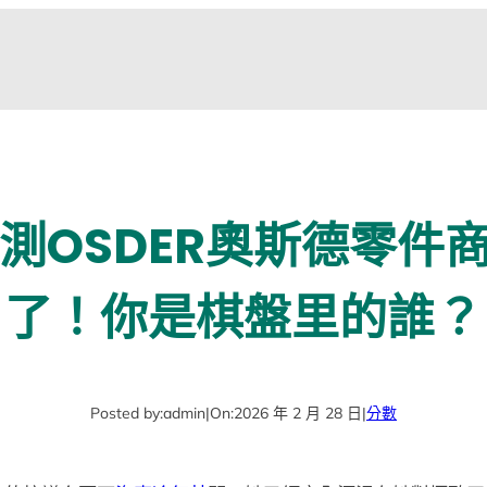
都在測OSDER奧斯德零
了！你是棋盤里的誰？
Posted by:
admin
|
On:
2026 年 2 月 28 日
|
分數