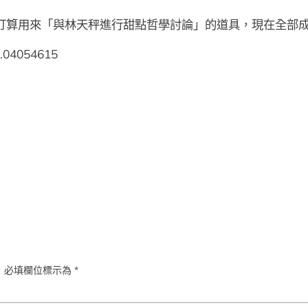
他打算用來「與林天秤進行甜點哲學討論」的道具，現在全部
5.04054615
。
必填欄位標示為
*