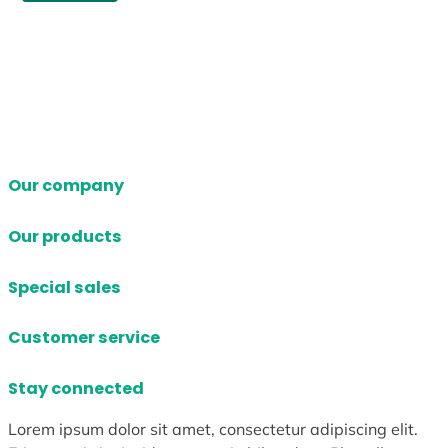
Our company
Our products
Special sales
Customer service
Stay connected
Lorem ipsum dolor sit amet, consectetur adipiscing elit.